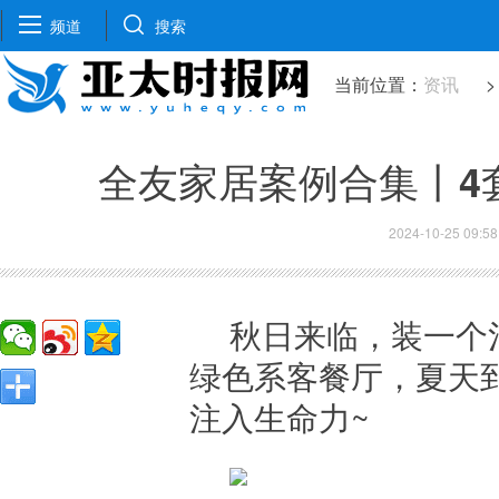
频道
搜索
当前位置：
资讯
>
全友家居案例合集丨4
2024-10-25 09:58
秋日来临，装一个
绿色系客餐厅，夏天
注入生命力~