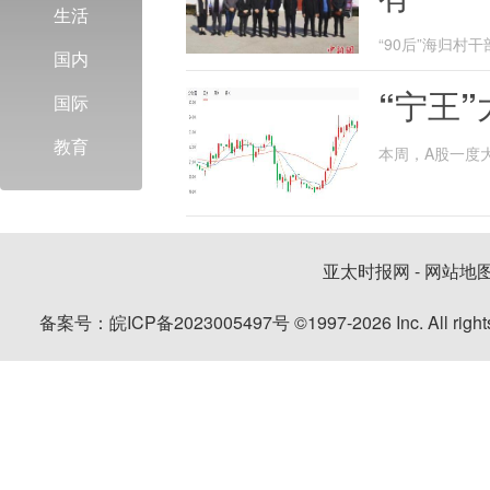
生活
“90后”海归村干
国内
“宁王”
国际
教育
本周，A股一度
波动而...
亚太时报网
-
网站地
备案号：
皖ICP备2023005497号
©1997-
2026
Inc. All r